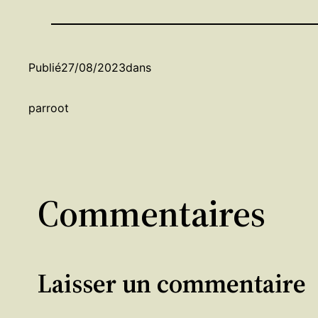
Publié
27/08/2023
dans
par
root
Commentaires
Laisser un commentaire