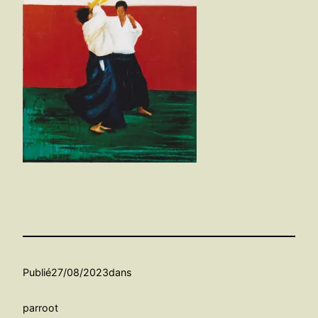
Publié
27/08/2023
dans
par
root