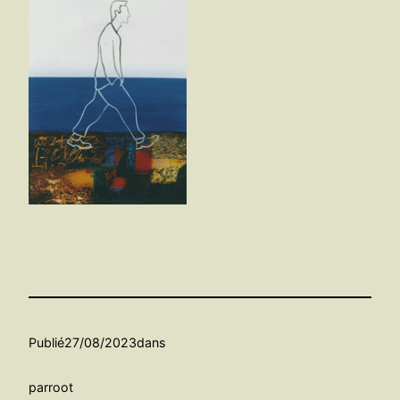
Publié
27/08/2023
dans
par
root