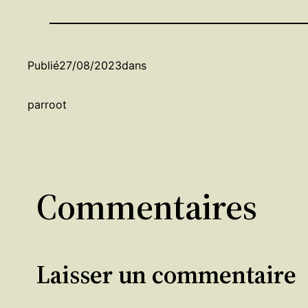
Publié
27/08/2023
dans
par
root
Commentaires
Laisser un commentaire