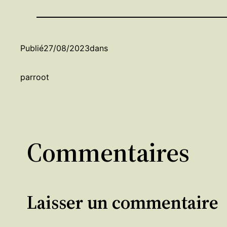
Publié
27/08/2023
dans
par
root
Commentaires
Laisser un commentaire