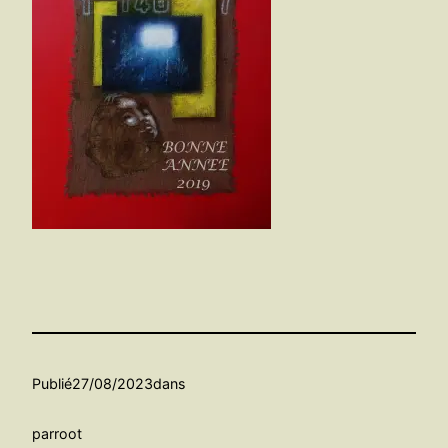
Publié
27/08/2023
dans
par
root