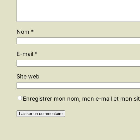
Nom
*
E-mail
*
Site web
Enregistrer mon nom, mon e-mail et mon si