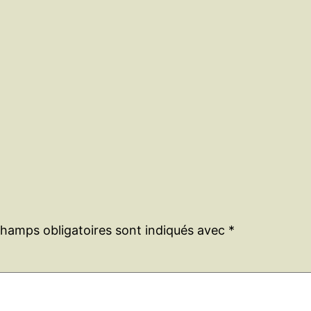
champs obligatoires sont indiqués avec
*