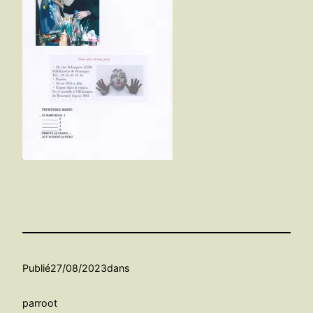
Publié
27/08/2023
dans
par
root