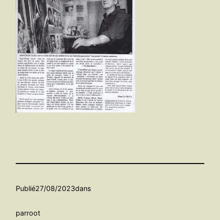
Publié
27/08/2023
dans
par
root